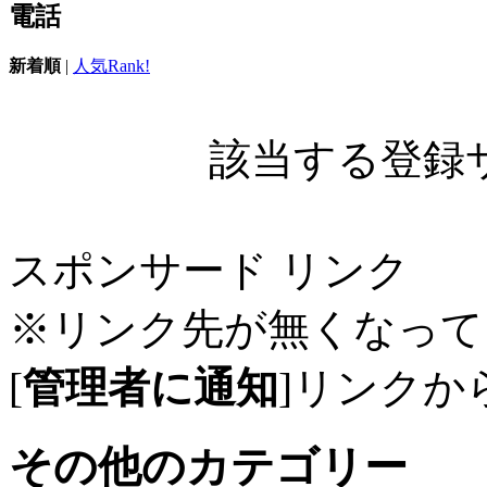
電話
新着順
|
人気Rank!
該当する登録
スポンサード リンク
※リンク先が無くなって
[
管理者に通知
]リンクか
その他のカテゴリー