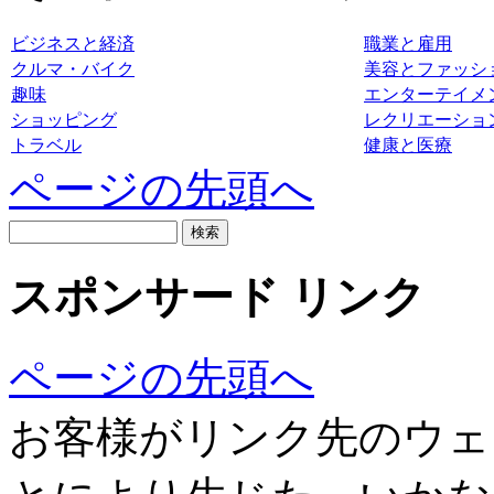
ビジネスと経済
職業と雇用
クルマ・バイク
美容とファッシ
趣味
エンターテイメ
ショッピング
レクリエーショ
トラベル
健康と医療
ページの先頭へ
スポンサード リンク
ページの先頭へ
お客様がリンク先のウェ