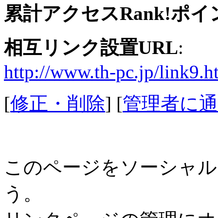
累計アクセスRank!ポイ
相互リンク設置URL
:
http://www.th-pc.jp/link9.h
[
修正・削除
] [
管理者に通
このページをソーシャル
う。