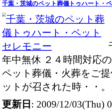
千葉・茨城のペット葬儀トゥハート・
年中無休 ２４時間対応
ペット葬儀・火葬をご提
ットが召された時・・。
更新日
: 2009/12/03(Thu) 