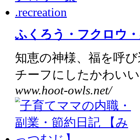
ふくろう・フクロウ・梟 .r
知恵の神様、福を呼び
チーフにしたかわいいグ
www.hoot-owls.net/