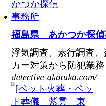
福島県 あかつか探偵
浮気調査、素行調査、
カー対策から防犯業務ま
detective-akatuka.com/