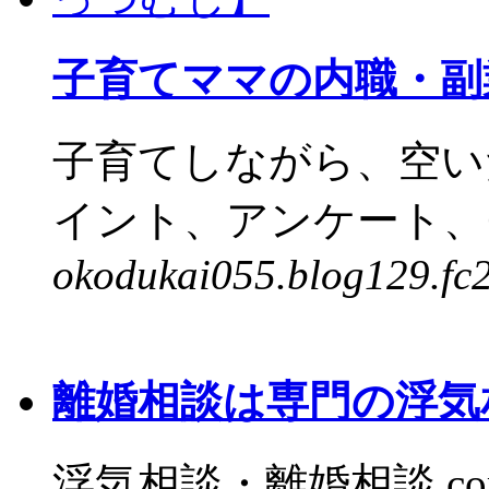
子育てママの内職・副
子育てしながら、空い
イント、アンケート、モ
okodukai055.blog129.fc
離婚相談は専門の浮気相
浮気相談・離婚相談.c