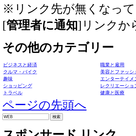
※リンク先が無くなって
[
管理者に通知
]リンクか
その他のカテゴリー
ビジネスと経済
職業と雇用
クルマ・バイク
美容とファッシ
趣味
エンターテイメ
ショッピング
レクリエーショ
トラベル
健康と医療
ページの先頭へ
スポンサード リンク