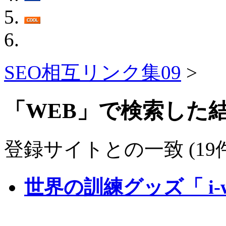
SEO相互リンク集09
>
「WEB」で検索した
登録サイトとの一致 (19件
世界の訓練グッズ「 i-w