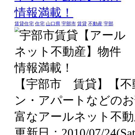
賃貸住宅
住宅
山口県
宇部市
賃貸
不動産
宇部
【宇部市 賃貸】【不
ン・アパートなどのお
富なアールネット不動
更新日：2010/07/24(Sat) 