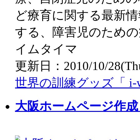
ど療育に関する最新情
する、障害児のための
イムタイマ
更新日：2010/10/28(Thu)
世界の訓練グッズ「 i-w
大阪ホームページ作成