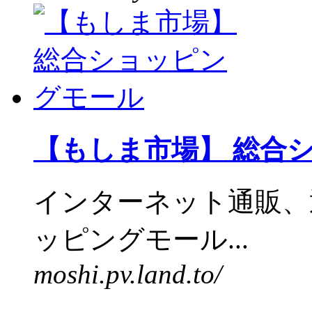
【もしま市場】 総合
インターネット通販、
ッピングモール...
moshi.pv.land.to/