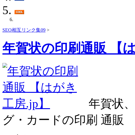
SEO相互リンク集09
>
年賀状の印刷通販 【は
年賀状、
グ・カードの印刷 通販