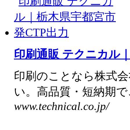
印刷通販 テクニカル｜
印刷のことなら株式会
い。高品質・短納期でご
www.technical.co.jp/