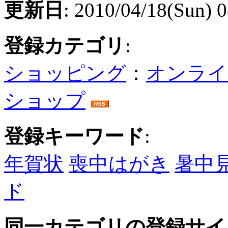
更新日
: 2010/04/18(Sun) 
登録カテゴリ
:
ショッピング
：
オンライ
ショップ
登録キーワード
:
年賀状
喪中はがき
暑中
ド
同一カテゴリの登録サイ