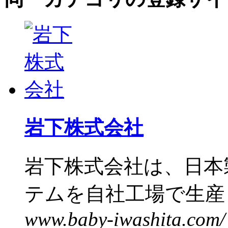
岩下株式会社
岩下株式会社は、日本
テムを自社工場で生産し
www.baby-iwashita.com/