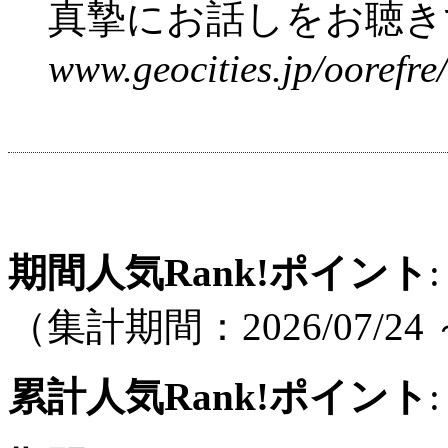
真摯にお話しをお聴きす
www.geocities.jp/oorefre/
期間人気Rank!ポイント
:
（集計期間：2026/07/24 ～
累計人気Rank!ポイント
: