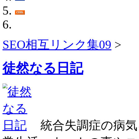
SEO相互リンク集09
>
徒然なる日記
統合失調症の病気