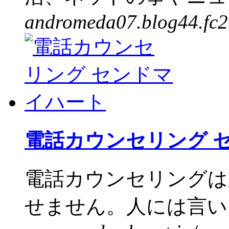
andromeda07.blog44.fc2
電話カウンセリング 
電話カウンセリングは
せません。人には言いに