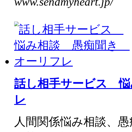
www.sendmyheart.jp/
話し相手サービス 悩
レ
人間関係悩み相談、愚