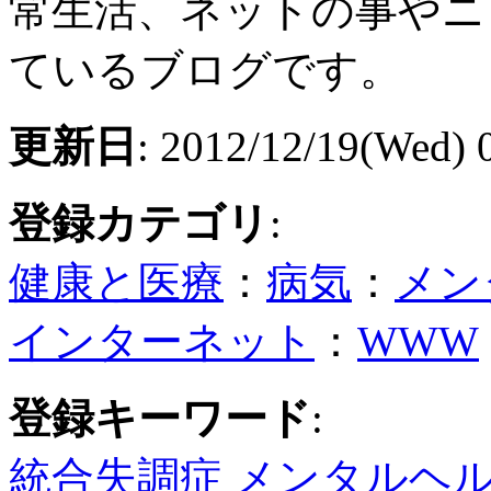
常生活、ネットの事やニ
ているブログです。
更新日
: 2012/12/19(Wed) 
登録カテゴリ
:
健康と医療
：
病気
：
メン
インターネット
：
WWW
登録キーワード
:
統合失調症
メンタルヘ