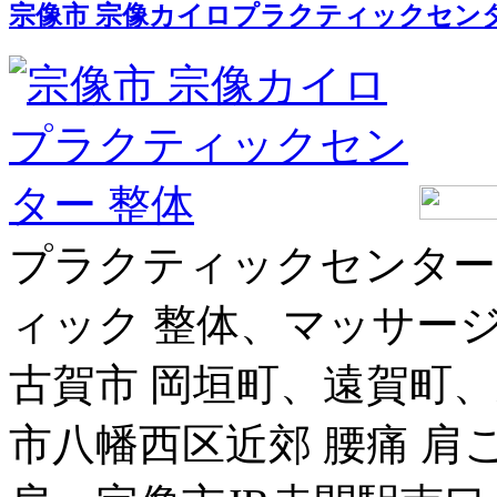
宗像市 宗像カイロプラクティックセンタ
プラクティックセンター
ィック 整体、マッサージ
古賀市 岡垣町、遠賀町
市八幡西区近郊 腰痛 肩