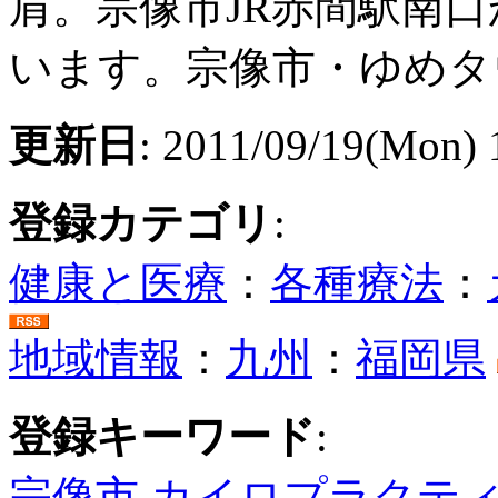
肩。宗像市JR赤間駅南
います。宗像市・ゆめタ
更新日
: 2011/09/19(Mon) 
登録カテゴリ
:
健康と医療
：
各種療法
：
地域情報
：
九州
：
福岡県
登録キーワード
:
宗像市
カイロプラクテ