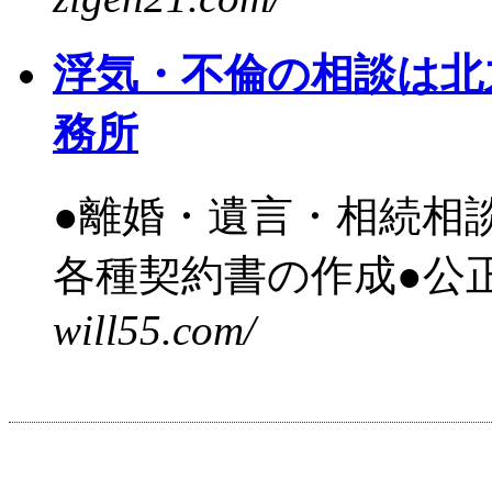
浮気・不倫の相談は北
務所
●離婚・遺言・相続相
各種契約書の作成●公正
will55.com/