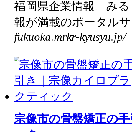
福岡県企業情報。みる
報が満載のポータルサイ
fukuoka.mrkr-kyusyu.jp/
宗像市の骨盤矯正の手