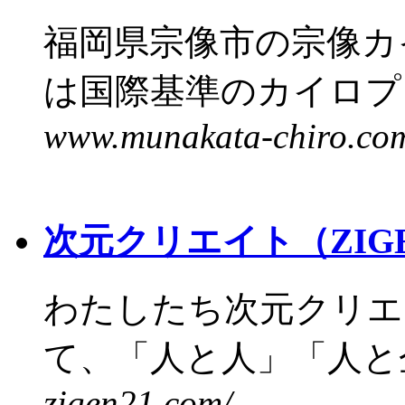
福岡県宗像市の宗像カ
は国際基準のカイロプラ
www.munakata-chiro.co
次元クリエイト（ZIGE
わたしたち次元クリエ
て、「人と人」「人と企
zigen21.com/