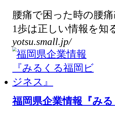
腰痛で困った時の腰痛
1歩は正しい情報を知る
yotsu.small.jp/
福岡県企業情報『みる