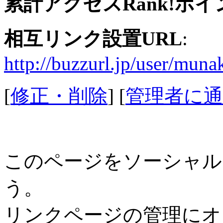
累計アクセスRank!ポイ
相互リンク設置URL
:
http://buzzurl.jp/user/muna
[
修正・削除
] [
管理者に通
このページをソーシャル
う。
リンクページの管理にオ