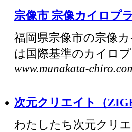
宗像市 宗像カイロプ
福岡県宗像市の宗像カ
は国際基準のカイロプラ
www.munakata-chiro.co
次元クリエイト（ZIGE
わたしたち次元クリエ