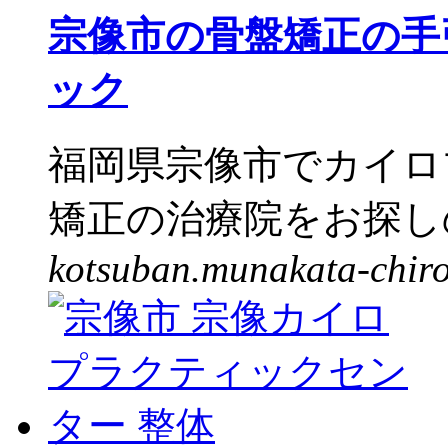
宗像市の骨盤矯正の手
ック
福岡県宗像市でカイロ
矯正の治療院をお探しの
kotsuban.munakata-chir