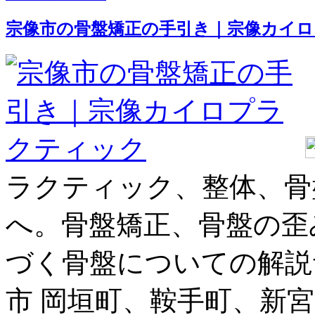
宗像市の骨盤矯正の手引き｜宗像カイ
ラクティック、整体、骨
へ。骨盤矯正、骨盤の歪
づく骨盤についての解説
市 岡垣町、鞍手町、新