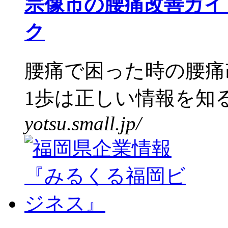
宗像市の腰痛改善ガイ
ク
腰痛で困った時の腰痛
1歩は正しい情報を知る
yotsu.small.jp/