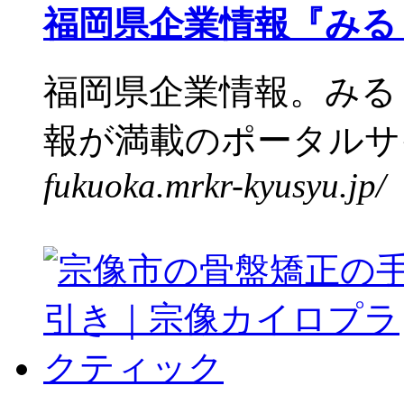
福岡県企業情報『みる
福岡県企業情報。みる
報が満載のポータルサイ
fukuoka.mrkr-kyusyu.jp/